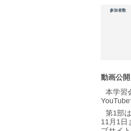
参加者数
動画公開
本学習
YouT
第1部は
11月1
ブサイト