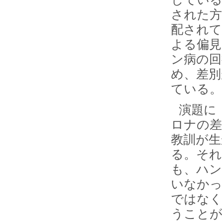
された
配されて
よる偏見
ン病の回
め、差別
ている。
演題に
ロナの差
教訓が
る。それ
も、ハン
いなか
ではなく
うことが