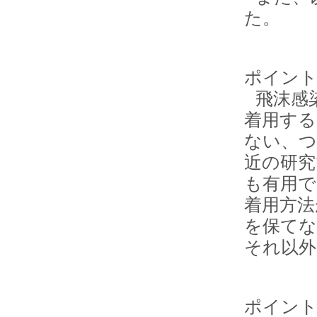
た。
ポイント
飛沫感
着用する
ない、つ
近の研究
も有用
着用方法
を保てな
それ以外
ポイント