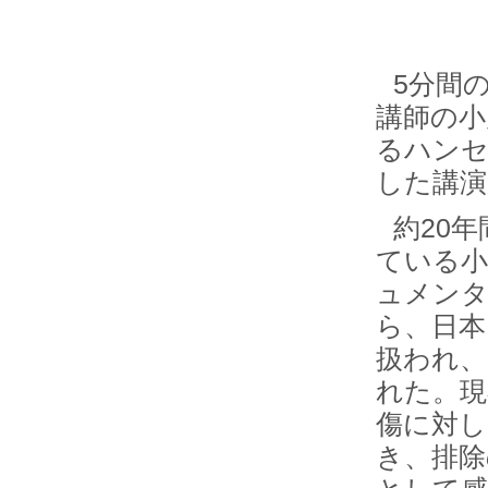
5分間
講師の小
るハンセ
した講演
約20
ている小
ュメンタ
ら、日本
扱われ、
れた。現
傷に対し
き、排除