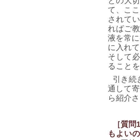
との大切
て、ここ
されて
ればご教
液を常に
に入れて
そして
ることを
引き続
通して寄
ら紹介さ
［質問
もよい