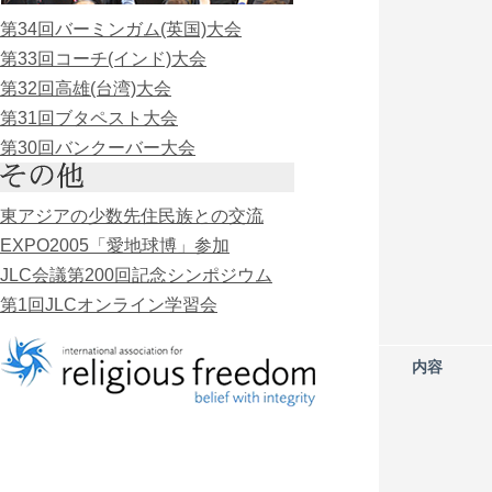
第34回バーミンガム(英国)大会
第33回コーチ(インド)大会
第32回高雄(台湾)大会
第31回ブタペスト大会
第30回バンクーバー大会
東アジアの少数先住民族との交流
EXPO2005「愛地球博」参加
JLC会議第200回記念シンポジウム
第1回JLCオンライン学習会
内容