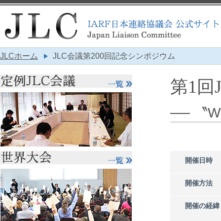
JLCホーム
JLC会議第200回記念シンポジウム
第1回
── 〝
開催日時
開催方法
開催の経緯