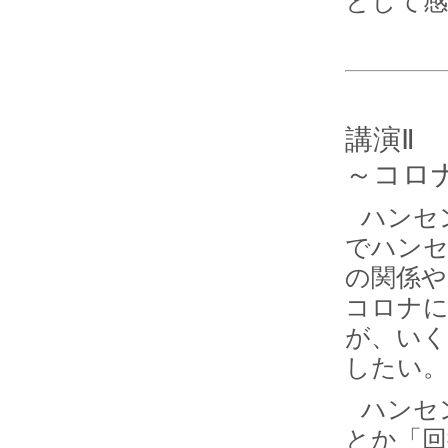
として感
講演Ⅱ
～コロ
ハンセ
でハンセ
の関係や
コロナ
が、いく
したい。
ハンセ
とか「回