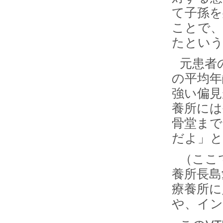
て子孫を
ことで、
たとい
元患者
の平均年
強い偏見
養所には
骨堂まで
だよ」と
（ここ
養所長島
療養所に
や、イン