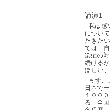
講演1
私は感
につい
だきたい
ては、自
染症の対
続けるか
ほしい
まず、
日本で
１０００
る。全国
名程度。