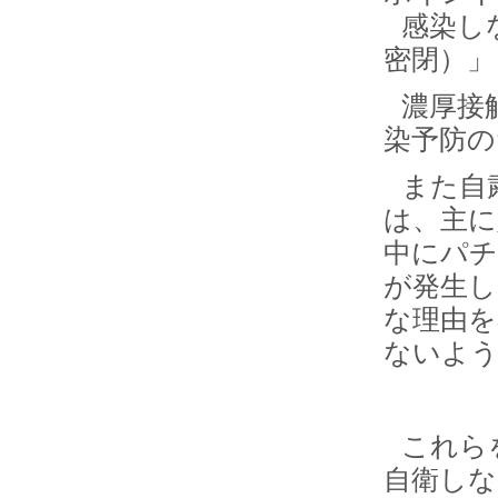
感染し
密閉）」
濃厚接
染予防の
また自
は、主に
中にパチ
が発生し
な理由を
ないよ
これら
自衛しな