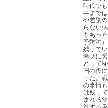
時代でも
半までは
や差別の
らない病
もあった
予防法」
残ってい
幸せに繋
として恥
国の役に
った。戦
の事情も
は残して
まれる法
対する懲