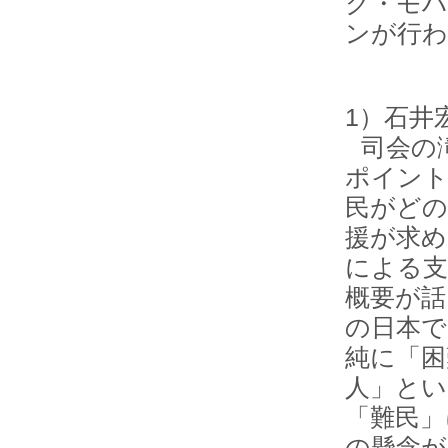
ク・モハ
ンが行わ
1）石井
司会の
ポイント
民がどの
援が求め
による支
概要が話
の日本で
純に「困
人」とい
「難民」
の懸念が