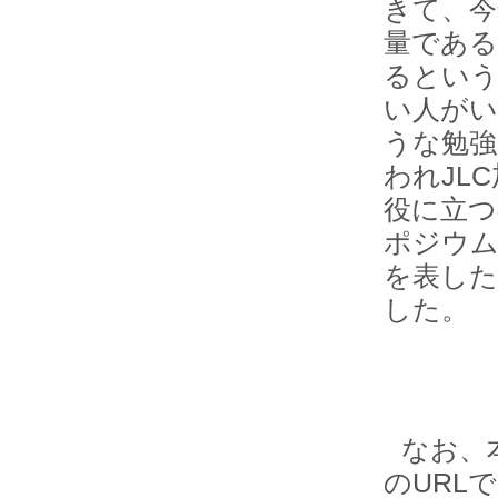
きて、今
量である
るとい
い人がい
うな勉強
われJL
役に立つ
ポジウム
を表した
した。
なお、
のURLで