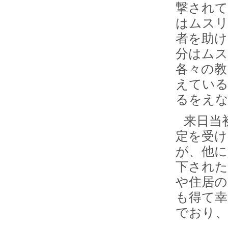
撃され
はムス
者を助け
分はムス
各々の教
えている
るをえ
来日当
定を受
が、他に
下された
や住居の
も得て幸
でおり、