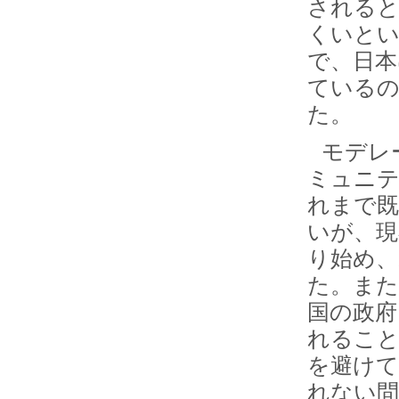
されると
くいとい
で、日本
ている
た。
モデレ
ミュニテ
れまで
いが、現
り始め、
た。また
国の政府
れること
を避けて
れない問