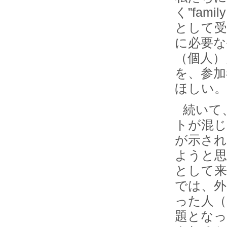
く”fa
として受
に必要な
（個人）
を、参加
ほしい。
続いて
トが混じ
が示され
ようと思
として来
では、外
った人（
題となっ