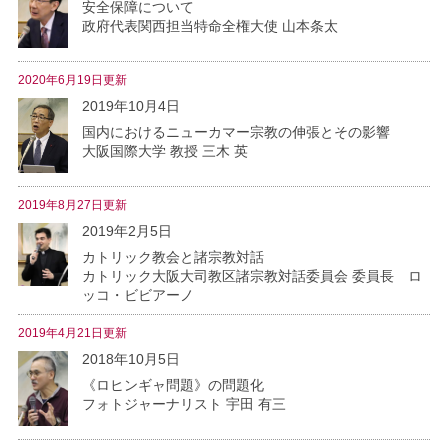
安全保障について
政府代表関西担当特命全権大使 山本条太
2020年6月19日更新
2019年10月4日
国内におけるニューカマー宗教の伸張とその影響
大阪国際大学 教授 三木 英
2019年8月27日更新
2019年2月5日
カトリック教会と諸宗教対話
カトリック大阪大司教区諸宗教対話委員会 委員長 ロ
ッコ・ビビアーノ
2019年4月21日更新
2018年10月5日
《ロヒンギャ問題》の問題化
フォトジャーナリスト 宇田 有三