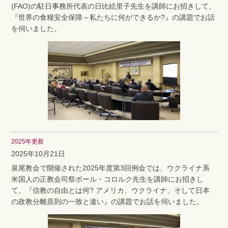
(FAO)の駐日事務所代表の日比絵里子先生を講師にお招きして、
『世界の食糧安全保障～私たちに何ができるか?』の講題でお話
を伺いました。
2025年更新
2025年10月21日
泉尾教会で開催された2025年度第3回例会では、ウクライナ系
米国人の正教会司祭ポール・コロルク先生を講師にお招きし
て、『信教の自由とは何? アメリカ、ウクライナ、そして日本
の政教分離原則の一致と違い』の講題でお話を伺いました。