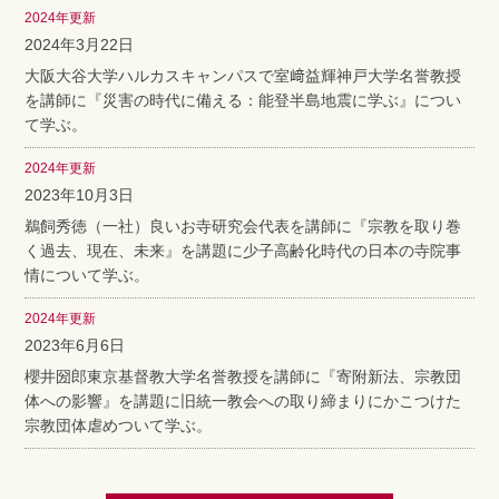
2024年更新
2024年3月22日
大阪大谷大学ハルカスキャンパスで室﨑益輝神戸大学名誉教授
を講師に『災害の時代に備える：能登半島地震に学ぶ』につい
て学ぶ。
2024年更新
2023年10月3日
鵜飼秀徳（一社）良いお寺研究会代表を講師に『宗教を取り巻
く過去、現在、未来』を講題に少子高齢化時代の日本の寺院事
情について学ぶ。
2024年更新
2023年6月6日
櫻井圀郎東京基督教大学名誉教授を講師に『寄附新法、宗教団
体への影響』を講題に旧統一教会への取り締まりにかこつけた
宗教団体虐めついて学ぶ。